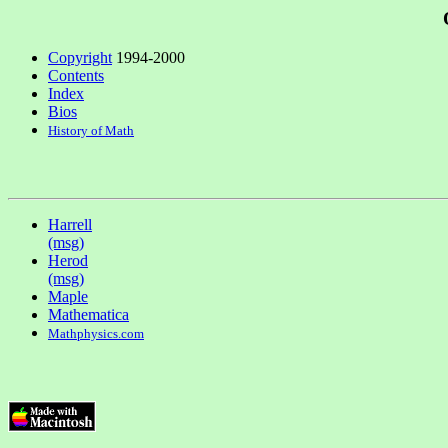
Copyright
1994-2000
Contents
Index
Bios
History of Math
Harrell
(msg)
Herod
(msg)
Maple
Mathematica
Mathphysics.com